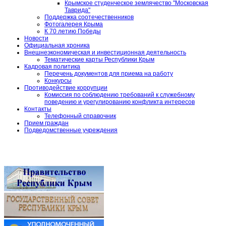
Крымское студенческое землячество "Московская
Таврида"
Поддержка соотечественников
Фотогалерея Крыма
К 70 летию Победы
Новости
Официальная хроника
Внешнеэкономическая и инвестиционная деятельность
Тематические карты Республики Крым
Кадровая политика
Перечень документов для приема на работу
Конкурсы
Противодействие коррупции
Комиссия по соблюдению требований к служебному
поведению и урегулированию конфликта интересов
Контакты
Телефонный справочник
Прием граждан
Подведомственные учреждения