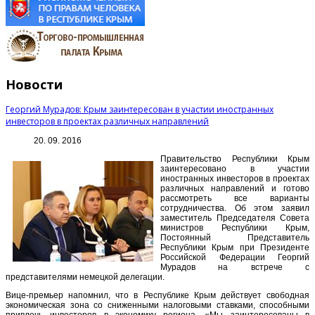
Новости
Георгий Мурадов: Крым заинтересован в участии иностранных
инвесторов в проектах различных направлений
20. 09. 2016
Правительство Республики Крым
заинтересовано в участии
иностранных инвесторов в проектах
различных направлений и готово
рассмотреть все варианты
сотрудничества. Об этом заявил
заместитель Председателя Совета
министров Республики Крым,
Постоянный Представитель
Республики Крым при Президенте
Российской Федерации Георгий
Мурадов на встрече с
представителями немецкой делегации.
Вице-премьер напомнил, что в Республике Крым действует свободная
экономическая зона со сниженными налоговыми ставками, способными
привлечь инвесторов в экономику региона. «Мы заинтересованы в