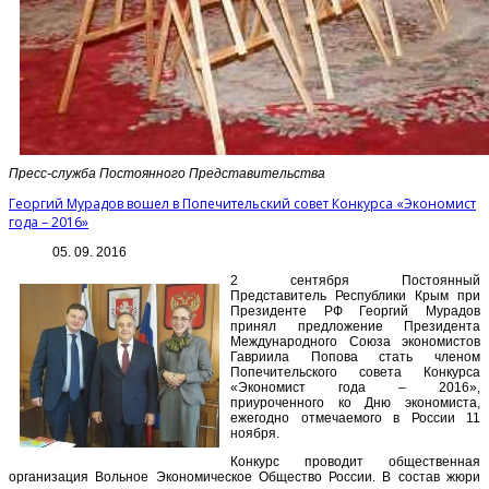
Пресс-служба Постоянного Представительства
Георгий Мурадов вошел в Попечительский совет Конкурса «Экономист
года – 2016»
05. 09. 2016
2 сентября Постоянный
Представитель Республики Крым при
Президенте РФ Георгий Мурадов
принял предложение Президента
Международного Союза экономистов
Гавриила Попова стать членом
Попечительского совета Конкурса
«Экономист года – 2016»,
приуроченного ко Дню экономиста,
ежегодно отмечаемого в России 11
ноября.
Конкурс проводит общественная
организация Вольное Экономическое Общество России. В состав жюри