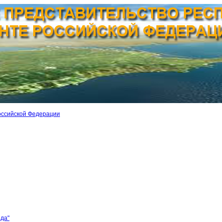
оссийской Федерации
ида"