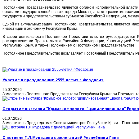
Постоянное Представительство является органом исполнительной власти
органами государственной власти города Москвы, а также развитие взаим
государств и представительствами субъектов Российской Федерации, ме
Одной из актуальных задач Постоянного Представительства является ма
инвестиций в экономику Республики Крым.
В своей деятельности Постоянное Представительство руководствуется
распоряжениями Правительства Российской Федерации, Конституцией Рес
Республики Крым, а также Положением о Постоянном Представительстве.
Постоянное Представительство возглавляет Постоянный Представитель Ре
Участие в праздновании 2555-летия г.Феодосия
25.07.2026
Заместитель Постоянного Представителя Республики Крым при Президенте 
Открытие выставки "Крымское золото: "цивилизованная" Европ
01.07.2026
Заместитель Председателя Совета министров Республики Крым – Постоянны
О встрече Г.Л.Мурадова с делегацией Республики Гана