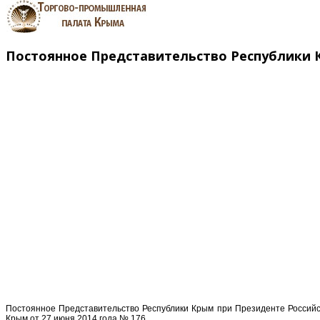
Постоянное Представительство Республики 
Постоянное Представительство Республики Крым при Президенте Российск
Крым от 27 июня 2014 года № 176.