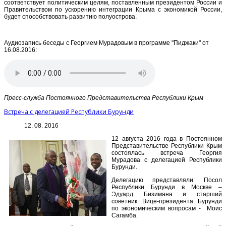
соответствует политическим целям, поставленным президентом России и
Правительством по ускорению интеграции Крыма с экономикой России,
будет способствовать развитию полуострова.
Аудиозапись беседы с Георгием Мурадовым в программе "Пиджаки" от
16.08.2016:
Пресс-служба Постоянного Представительства Республики Крым
Встреча с делегацией Республики Бурунди
12. 08. 2016
12 августа 2016 года в Постоянном
Представительстве Республики Крым
состоялась встреча Георгия
Мурадова с делегацией Республики
Бурунди.
Делегацию представляли: Посол
Республики Бурунди в Москве –
Эдуард Бизимана и старший
советник Вице-президента Бурунди
по экономическим вопросам - Моис
Сагамба.