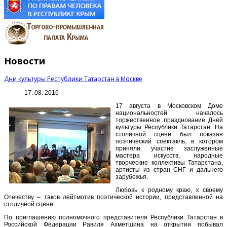
Новости
Дни культуры Республики Татарстан в Москве
17. 08. 2016
17 августа в Московском Доме
национальностей началось
торжественное празднование Дней
культуры Республики Татарстан. На
столичной сцене был показан
поэтический спектакль, в котором
приняли участие заслуженные
мастера искусств, народные
творческие коллективы Татарстана,
артисты из стран СНГ и дальнего
зарубежья.
Любовь к родному краю, к своему
Отечеству – таков лейтмотив поэтической истории, представленной на
столичной сцене.
По приглашению полномочного представителя Республики Татарстан в
Российской Федерации Равиля Ахметшина на открытии побывал