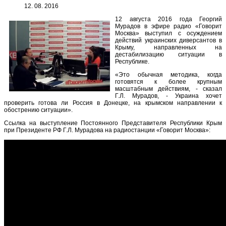
12. 08. 2016
12 августа 2016 года Георгий
Мурадов в эфире радио «Говорит
Москва» выступил с осуждением
действий украинских диверсантов в
Крыму, направленных на
дестабилизацию ситуации в
Республике.
«Это обычная методика, когда
готовятся к более крупным
масштабным действиям, - сказал
Г.Л. Мурадов, - Украина хочет
проверить готова ли Россия в Донецке, на крымском направлении к
обострению ситуации».
Ссылка на выступление Постоянного Представителя Республики Крым
при Президенте РФ Г.Л. Мурадова на радиостанции «Говорит Москва»: