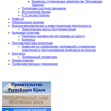
Крымское студенческое землячество "Московская
Таврида"
Поддержка соотечественников
Фотогалерея Крыма
К 70 летию Победы
Новости
Официальная хроника
Внешнеэкономическая и инвестиционная деятельность
Тематические карты Республики Крым
Кадровая политика
Перечень документов для приема на работу
Конкурсы
Противодействие коррупции
Комиссия по соблюдению требований к служебному
поведению и урегулированию конфликта интересов
Контакты
Телефонный справочник
Прием граждан
Подведомственные учреждения