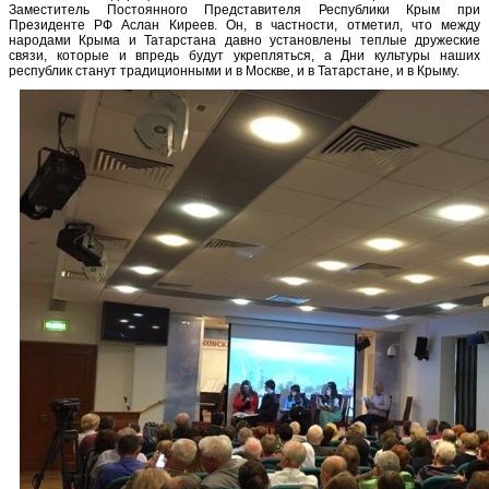
Заместитель Постоянного Представителя Республики Крым при
Президенте РФ Аслан Киреев. Он, в частности, отметил, что между
народами Крыма и Татарстана давно установлены теплые дружеские
связи, которые и впредь будут укрепляться, а Дни культуры наших
республик станут традиционными и в Москве, и в Татарстане, и в Крыму.