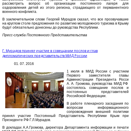
рассмотреть вопрос об организации постоянного лагеря для
оздоровления детей из этого региона, страдающего от перманентного
военного конфликта.
В заключительном слове Георгий Мурадов сказал, что все прозвучавшие
на круглом столе предложения по развитию молодежного туризма в Крыму
будут обязательно донесены до руководства Республики.
Пресс-служба Постоянного Представительства
Г. Мурадов принял участие в совещании послов и глав
дипломатических представительств МИД России
01. 07. 2016
1 июля в МИД России с участием
Первого заместителя главы
Администрации Президента Росси
А. А. Громова, руководства МИД РФ
состоялось совещание послов и
постоянных представителей
Российской Федерации.
В работе пленарного заседания по
вопросам информационного
сопровождения внешней политики
принял участие Постоянный Представитель Республики Крым при
Президенте РФ Г.Л.Мурадов.
В докладах А.А.Громова, директора Департамента информации и печати