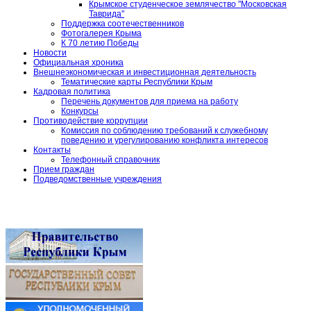
Крымское студенческое землячество "Московская
Таврида"
Поддержка соотечественников
Фотогалерея Крыма
К 70 летию Победы
Новости
Официальная хроника
Внешнеэкономическая и инвестиционная деятельность
Тематические карты Республики Крым
Кадровая политика
Перечень документов для приема на работу
Конкурсы
Противодействие коррупции
Комиссия по соблюдению требований к служебному
поведению и урегулированию конфликта интересов
Контакты
Телефонный справочник
Прием граждан
Подведомственные учреждения