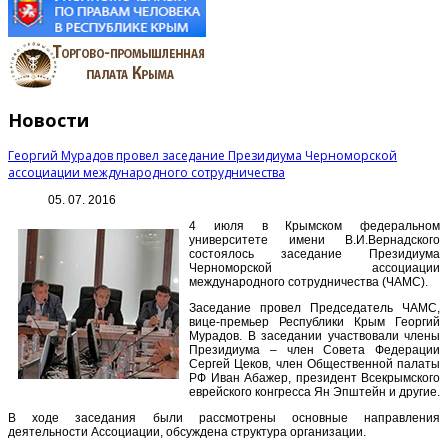
Новости
Георгий Мурадов провел заседание Президиума Черноморской
ассоциации международного сотрудничества
05. 07. 2016
4 июля в Крымском федеральном
университете имени В.И.Вернадского
состоялось заседание Президиума
Черноморской ассоциации
международного сотрудничества (ЧАМС).
Заседание провел Председатель ЧАМС,
вице-премьер Республики Крым Георгий
Мурадов. В заседании участвовали члены
Президиума – член Совета Федерации
Сергей Цеков, член Общественной палаты
РФ Иван Абажер, президент Всекрымского
еврейского конгресса Ян Эпштейн и другие.
В ходе заседания были рассмотрены основные направления
деятельности Ассоциации, обсуждена структура организации.