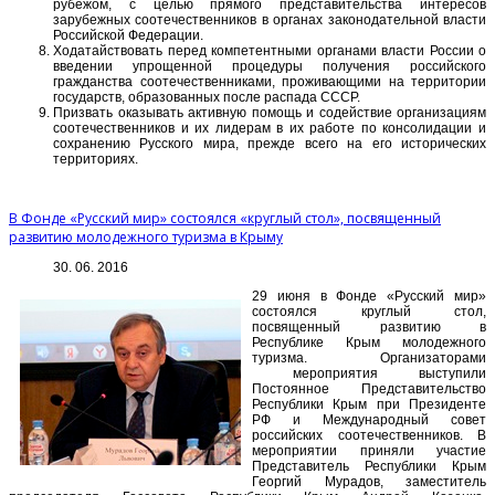
рубежом, с целью прямого представительства интересов
зарубежных соотечественников в органах законодательной власти
Российской Федерации.
Ходатайствовать перед компетентными органами власти России о
введении упрощенной процедуры получения российского
гражданства соотечественниками, проживающими на территории
государств, образованных после распада СССР.
Призвать оказывать активную помощь и содействие организациям
соотечественников и их лидерам в их работе по консолидации и
сохранению Русского мира, прежде всего на его исторических
территориях.
В Фонде «Русский мир» состоялся «круглый стол», посвященный
развитию молодежного туризма в Крыму
30. 06. 2016
29 июня в Фонде «Русский мир»
состоялся круглый стол,
посвященный развитию в
Республике Крым молодежного
туризма. Организаторами
мероприятия выступили
Постоянное Представительство
Республики Крым при Президенте
РФ и Международный совет
российских соотечественников. В
мероприятии приняли участие
Представитель Республики Крым
Георгий Мурадов, заместитель