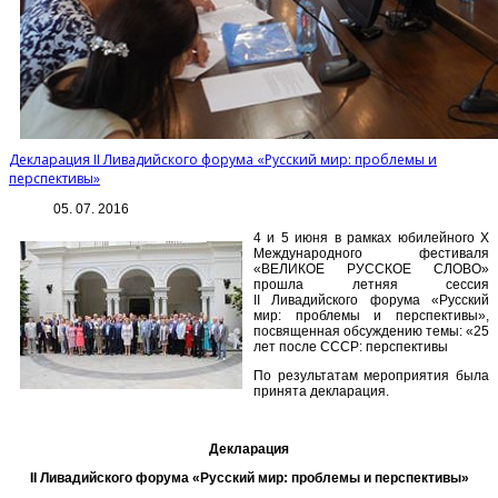
Декларация II Ливадийского форума «Русский мир: проблемы и
перспективы»
05. 07. 2016
4 и 5 июня в рамках юбилейного Х
Международного фестиваля
«ВЕЛИКОЕ РУССКОЕ СЛОВО»
прошла летняя сессия
II Ливадийского форума «Русский
мир: проблемы и перспективы»,
посвященная обсуждению темы: «25
лет после СССР: перспективы
По результатам мероприятия была
принята декларация.
Декларация
II
Ливадийского форума «Русский мир:
проблемы и перспективы»