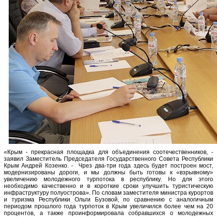
«Крым - прекрасная площадка для объединения соотечественников, -
заявил Заместитель Председателя Государственного Совета Республики
Крым Андрей Козенко. - Чрез два-три года здесь будет построен мост,
модернизированы дороги, и мы должны быть готовы к «взрывному»
увеличению молодежного турпотока в республику. Но для этого
необходимо качественно и в короткие сроки улучшить туристическую
инфраструктуру полуострова». По словам заместителя министра курортов
и туризма Республики Ольги Бузовой, по сравнению с аналогичным
периодом прошлого года турпоток в Крым увеличился более чем на 20
процентов, а также проинформировала собравшихся о молодежных