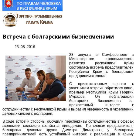
Встреча с болгарскими бизнесменами
23. 08. 2016
23 августа в Симферополе в
Министерстве экономического
развития республики Крым
состоялась встреча представителей
Республики Крым с болгарскими
предпринимателями.
С приветственным словом к
участникам встречи обратился вице-
премьер Республики Крым Георгий
Мурадов. Он поблагодарил
болгарских бизнесменов за
проявленный интерес к
сотрудничеству с Республикой Крым и выразил уверенность в укреплении
деловых связей с Болгарией.
В ходе встречи стороны обсудили перспективы сотрудничества в сферах
экономики, сельского хозяйства, виноделия. По словам представителя
болгарских деловых кругов Димитра Димитрова, у болгарских
предпринимателей есть устойчивый интерес к реализации в Крыму