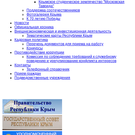
Крымское студенческое землячество "Московская
Таврида"
Поддержка соотечественников
Фотогалерея Крыма
К 70 летию Победы
Новости
Официальная хроника
Внешнеэкономическая и инвестиционная деятельность
Тематические карты Республики Крым
Кадровая политика
Перечень документов для приема на работу
Конкурсы
Противодействие коррупции
Комиссия по соблюдению требований к служебному
поведению и урегулированию конфликта интересов
Контакты
Телефонный справочник
Прием граждан
Подведомственные учреждения