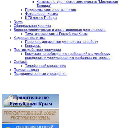
Крымское студенческое землячество "Московская
Таврида"
Поддержка соотечественников
Фотогалерея Крыма
К 70 летию Победы
News
Официальная хроника
Внешнеэкономическая и инвестиционная деятельность
Тематические карты Республики Крым
Кадровая политика
Перечень документов для приема на работу
Конкурсы
Противодействие коррупции
Комиссия по соблюдению требований к служебному
поведению и урегулированию конфликта интересов
Contacts
Телефонный справочник
Прием граждан
Подведомственные учреждения