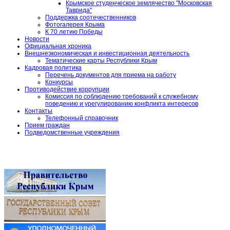
Крымское студенческое землячество "Московская
Таврида"
Поддержка соотечественников
Фотогалерея Крыма
К 70 летию Победы
Новости
Официальная хроника
Внешнеэкономическая и инвестиционная деятельность
Тематические карты Республики Крым
Кадровая политика
Перечень документов для приема на работу
Конкурсы
Противодействие коррупции
Комиссия по соблюдению требований к служебному
поведению и урегулированию конфликта интересов
Контакты
Телефонный справочник
Прием граждан
Подведомственные учреждения