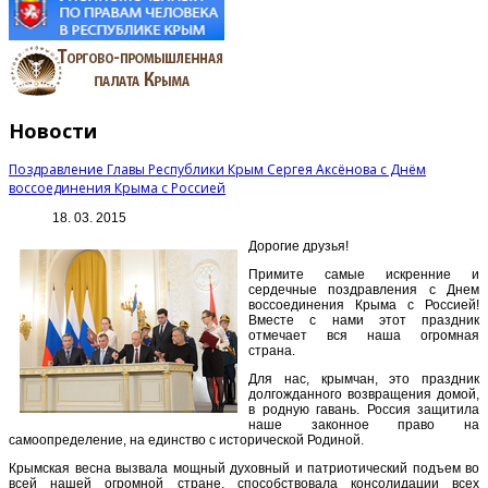
Новости
Поздравление Главы Республики Крым Сергея Аксёнова с Днём
воссоединения Крыма с Россией
18. 03. 2015
Дорогие друзья!
Примите самые искренние и
сердечные поздравления с Днем
воссоединения Крыма с Россией!
Вместе с нами этот праздник
отмечает вся наша огромная
страна.
Для нас, крымчан, это праздник
долгожданного возвращения домой,
в родную гавань. Россия защитила
наше законное право на
самоопределение, на единство с исторической Родиной.
Крымская весна вызвала мощный духовный и патриотический подъем во
всей нашей огромной стране, способствовала консолидации всех