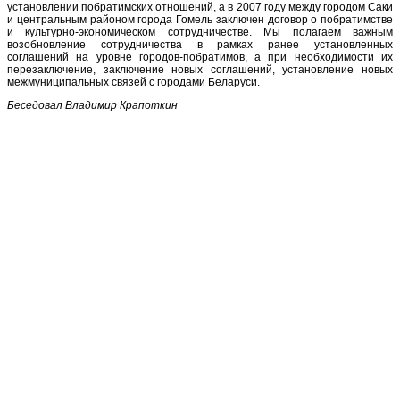
установлении побратимских отношений, а в 2007 году между городом Саки
и центральным районом города Гомель заключен договор о побратимстве
и культурно-экономическом сотрудничестве. Мы полагаем важным
возобновление сотрудничества в рамках ранее установленных
соглашений на уровне городов-побратимов, а при необходимости их
перезаключение, заключение новых соглашений, установление новых
межмуниципальных связей с городами Беларуси.
Беседовал Владимир Крапоткин