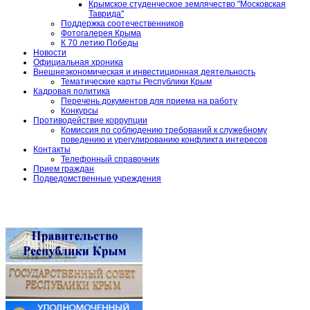
Крымское студенческое землячество "Московская
Таврида"
Поддержка соотечественников
Фотогалерея Крыма
К 70 летию Победы
Новости
Официальная хроника
Внешнеэкономическая и инвестиционная деятельность
Тематические карты Республики Крым
Кадровая политика
Перечень документов для приема на работу
Конкурсы
Противодействие коррупции
Комиссия по соблюдению требований к служебному
поведению и урегулированию конфликта интересов
Контакты
Телефонный справочник
Прием граждан
Подведомственные учреждения