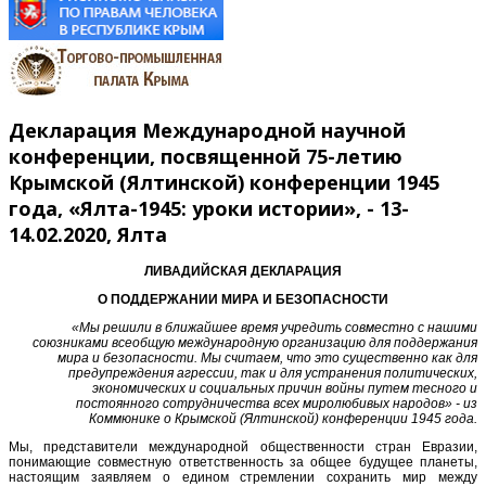
Декларация Международной научной
конференции, посвященной 75-летию
Крымской (Ялтинской) конференции 1945
года, «Ялта-1945: уроки истории», - 13-
14.02.2020, Ялта
ЛИВАДИЙСКАЯ ДЕКЛАРАЦИЯ
О ПОДДЕРЖАНИИ МИРА И БЕЗОПАСНОСТИ
«Мы решили в ближайшее время учредить совместно с нашими
союзниками всеобщую международную организацию для поддержания
мира и безопасности. Мы считаем, что это существенно как для
предупреждения агрессии, так и для устранения политических,
экономических и социальных причин войны путем тесного и
постоянного сотрудничества всех миролюбивых народов» - из
Коммюнике о Крымской (Ялтинской) конференции 1945 года.
Мы, представители международной общественности стран Евразии,
понимающие совместную ответственность за общее будущее планеты,
настоящим заявляем о едином стремлении сохранить мир между