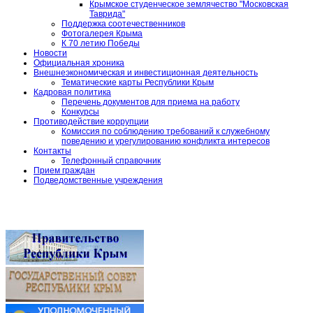
Крымское студенческое землячество "Московская
Таврида"
Поддержка соотечественников
Фотогалерея Крыма
К 70 летию Победы
Новости
Официальная хроника
Внешнеэкономическая и инвестиционная деятельность
Тематические карты Республики Крым
Кадровая политика
Перечень документов для приема на работу
Конкурсы
Противодействие коррупции
Комиссия по соблюдению требований к служебному
поведению и урегулированию конфликта интересов
Контакты
Телефонный справочник
Прием граждан
Подведомственные учреждения