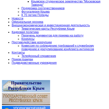
Крымское студенческое землячество "Московская
Таврида"
Поддержка соотечественников
Фотогалерея Крыма
К 70 летию Победы
Новости
Официальная хроника
Внешнеэкономическая и инвестиционная деятельность
Тематические карты Республики Крым
Кадровая политика
Перечень документов для приема на работу
Конкурсы
Противодействие коррупции
Комиссия по соблюдению требований к служебному
поведению и урегулированию конфликта интересов
Контакты
Телефонный справочник
Прием граждан
Подведомственные учреждения