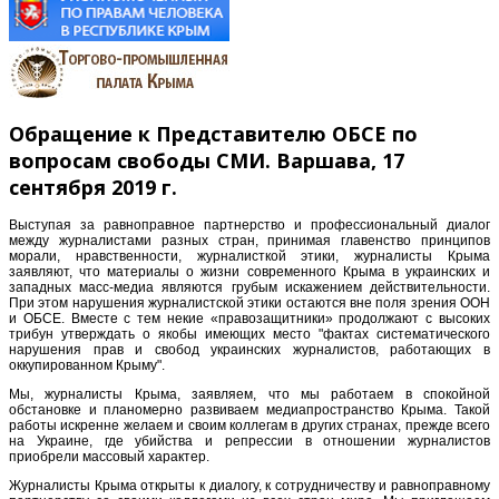
Обращение к Представителю ОБСЕ по
вопросам свободы СМИ. Варшава, 17
сентября 2019 г.
Выступая за равноправное партнерство и профессиональный диалог
между журналистами разных стран, принимая главенство принципов
морали, нравственности, журналисткой этики, журналисты Крыма
заявляют, что материалы о жизни современного Крыма в украинских и
западных масс-медиа являются грубым искажением действительности.
При этом нарушения журналистской этики остаются вне поля зрения ООН
и ОБСЕ. Вместе с тем некие «правозащитники» продолжают с высоких
трибун утверждать о якобы имеющих место "фактах систематического
нарушения прав и свобод украинских журналистов, работающих в
оккупированном Крыму".
Мы, журналисты Крыма, заявляем, что мы работаем в спокойной
обстановке и планомерно развиваем медиапространство Крыма. Такой
работы искренне желаем и своим коллегам в других странах, прежде всего
на Украине, где убийства и репрессии в отношении журналистов
приобрели массовый характер.
Журналисты Крыма открыты к диалогу, к сотрудничеству и равноправному