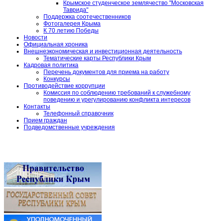
Крымское студенческое землячество "Московская
Таврида"
Поддержка соотечественников
Фотогалерея Крыма
К 70 летию Победы
Новости
Официальная хроника
Внешнеэкономическая и инвестиционная деятельность
Тематические карты Республики Крым
Кадровая политика
Перечень документов для приема на работу
Конкурсы
Противодействие коррупции
Комиссия по соблюдению требований к служебному
поведению и урегулированию конфликта интересов
Контакты
Телефонный справочник
Прием граждан
Подведомственные учреждения