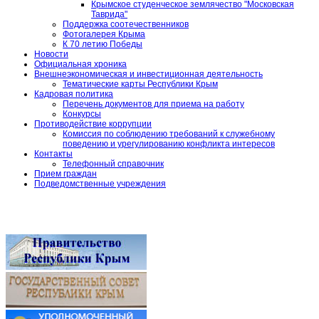
Крымское студенческое землячество "Московская
Таврида"
Поддержка соотечественников
Фотогалерея Крыма
К 70 летию Победы
Новости
Официальная хроника
Внешнеэкономическая и инвестиционная деятельность
Тематические карты Республики Крым
Кадровая политика
Перечень документов для приема на работу
Конкурсы
Противодействие коррупции
Комиссия по соблюдению требований к служебному
поведению и урегулированию конфликта интересов
Контакты
Телефонный справочник
Прием граждан
Подведомственные учреждения