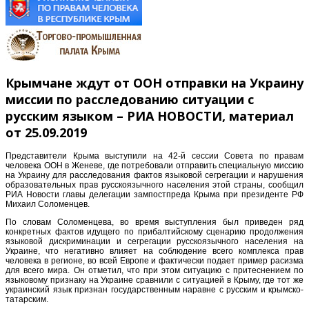
Крымчане ждут от ООН отправки на Украину
миссии по расследованию ситуации с
русским языком – РИА НОВОСТИ, материал
от 25.09.2019
Представители Крыма выступили на 42-й сессии Совета по правам
человека ООН в Женеве, где потребовали отправить специальную миссию
на Украину для расследования фактов языковой сегрегации и нарушения
образовательных прав русскоязычного населения этой страны, сообщил
РИА Новости главы делегации зампостпреда Крыма при президенте РФ
Михаил Соломенцев.
По словам Соломенцева, во время выступления был приведен ряд
конкретных фактов идущего по прибалтийскому сценарию продолжения
языковой дискриминации и сегрегации русскоязычного населения на
Украине, что негативно влияет на соблюдение всего комплекса прав
человека в регионе, во всей Европе и фактически подает пример расизма
для всего мира. Он отметил, что при этом ситуацию с притеснением по
языковому признаку на Украине сравнили с ситуацией в Крыму, где тот же
украинский язык признан государственным наравне с русским и крымско-
татарским.