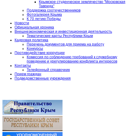
Крымское студенческое землячество "Московская
Таврида"
Поддержка соотечественников
Фотогалерея Крыма
К 70 летию Победы
Новости
Официальная хроника
Внешнеэкономическая и инвестиционная деятельность
Тематические карты Республики Крым
Кадровая политика
Перечень документов для приема на работу
Конкурсы
Противодействие коррупции
Комиссия по соблюдению требований к служебному
поведению и урегулированию конфликта интересов
Контакты
Телефонный справочник
Прием граждан
Подведомственные учреждения