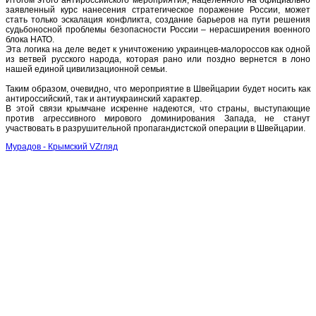
заявленный курс нанесения стратегическое поражение России, может
стать только эскалация конфликта, создание барьеров на пути решения
судьбоносной проблемы безопасности России – нерасширения военного
блока НАТО.
Эта логика на деле ведет к уничтожению украинцев-малороссов как одной
из ветвей русского народа, которая рано или поздно вернется в лоно
нашей единой цивилизационной семьи.
Таким образом, очевидно, что мероприятие в Швейцарии будет носить как
антироссийский, так и антиукраинский характер.
В этой связи крымчане искренне надеются, что страны, выступающие
против агрессивного мирового доминирования Запада, не станут
участвовать в разрушительной пропагандистской операции в Швейцарии.
Мурадов - Крымский VZгляд