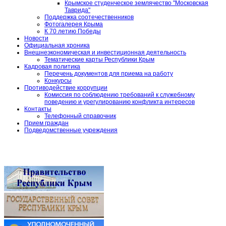
Крымское студенческое землячество "Московская
Таврида"
Поддержка соотечественников
Фотогалерея Крыма
К 70 летию Победы
Новости
Официальная хроника
Внешнеэкономическая и инвестиционная деятельность
Тематические карты Республики Крым
Кадровая политика
Перечень документов для приема на работу
Конкурсы
Противодействие коррупции
Комиссия по соблюдению требований к служебному
поведению и урегулированию конфликта интересов
Контакты
Телефонный справочник
Прием граждан
Подведомственные учреждения