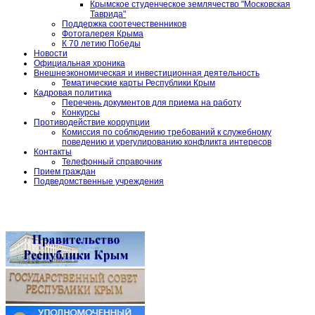
Крымское студенческое землячество "Московская
Таврида"
Поддержка соотечественников
Фотогалерея Крыма
К 70 летию Победы
Новости
Официальная хроника
Внешнеэкономическая и инвестиционная деятельность
Тематические карты Республики Крым
Кадровая политика
Перечень документов для приема на работу
Конкурсы
Противодействие коррупции
Комиссия по соблюдению требований к служебному
поведению и урегулированию конфликта интересов
Контакты
Телефонный справочник
Прием граждан
Подведомственные учреждения