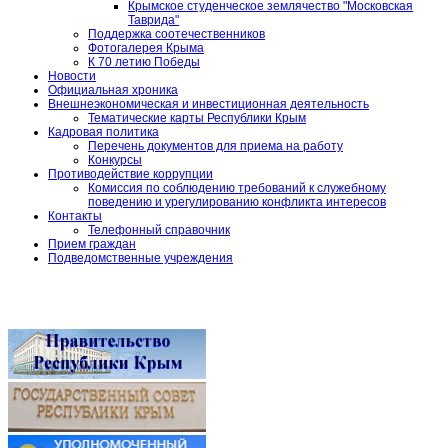
Крымское студенческое землячество "Московская
Таврида"
Поддержка соотечественников
Фотогалерея Крыма
К 70 летию Победы
Новости
Официальная хроника
Внешнеэкономическая и инвестиционная деятельность
Тематические карты Республики Крым
Кадровая политика
Перечень документов для приема на работу
Конкурсы
Противодействие коррупции
Комиссия по соблюдению требований к служебному
поведению и урегулированию конфликта интересов
Контакты
Телефонный справочник
Прием граждан
Подведомственные учреждения