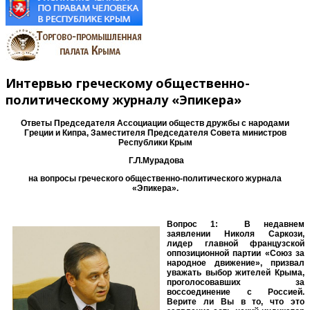
Интервью греческому общественно-
политическому журналу «Эпикера»
Ответы Председателя Ассоциации обществ дружбы с народами
Греции и Кипра, Заместителя Председателя Совета министров
Республики Крым
Г.Л.Мурадова
на вопросы греческого общественно-политического журнала
«Эпикера».
Вопрос 1: В недавнем
заявлении Николя Саркози,
лидер главной французской
оппозиционной партии «Союз за
народное движение», призвал
уважать выбор жителей Крыма,
проголосовавших за
воссоединение с Россией.
Верите ли Вы в то, что это