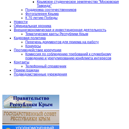
Крымское студенческое землячество "Московская
Таврида"
Поддержка соотечественников
Фотогалерея Крыма
К 70 летию Победы
Новости
Официальная хроника
Внешнеэкономическая и инвестиционная деятельность
Тематические карты Республики Крым
Кадровая политика
Перечень документов для приема на работу
Конкурсы
Противодействие коррупции
Комиссия по соблюдению требований к служебному
поведению и урегулированию конфликта интересов
Контакты
Телефонный справочник
Прием граждан
Подведомственные учреждения