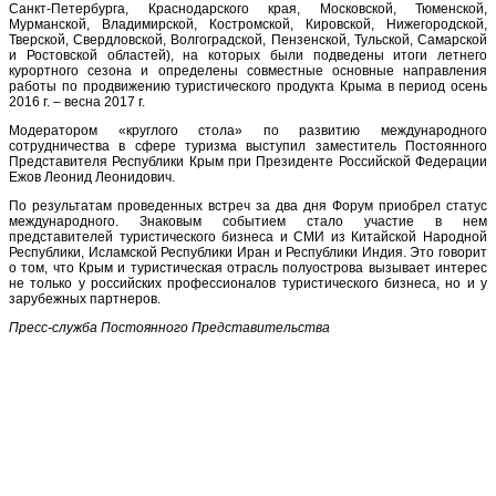
Санкт-Петербурга, Краснодарского края, Московской, Тюменской,
Мурманской, Владимирской, Костромской, Кировской, Нижегородской,
Тверской, Свердловской, Волгоградской, Пензенской, Тульской, Самарской
и Ростовской областей), на которых были подведены итоги летнего
курортного сезона и определены совместные основные направления
работы по продвижению туристического продукта Крыма в период осень
2016 г. – весна 2017 г.
Модератором «круглого стола» по развитию международного
сотрудничества в сфере туризма выступил заместитель Постоянного
Представителя Республики Крым при Президенте Российской Федерации
Ежов Леонид Леонидович.
По результатам проведенных встреч за два дня Форум приобрел статус
международного. Знаковым событием стало участие в нем
представителей туристического бизнеса и СМИ из Китайской Народной
Республики, Исламской Республики Иран и Республики Индия. Это говорит
о том, что Крым и туристическая отрасль полуострова вызывает интерес
не только у российских профессионалов туристического бизнеса, но и у
зарубежных партнеров.
Пресс-служба Постоянного Представительства