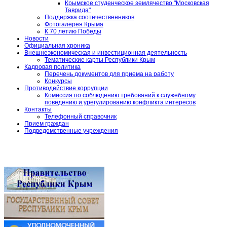
Крымское студенческое землячество "Московская
Таврида"
Поддержка соотечественников
Фотогалерея Крыма
К 70 летию Победы
Новости
Официальная хроника
Внешнеэкономическая и инвестиционная деятельность
Тематические карты Республики Крым
Кадровая политика
Перечень документов для приема на работу
Конкурсы
Противодействие коррупции
Комиссия по соблюдению требований к служебному
поведению и урегулированию конфликта интересов
Контакты
Телефонный справочник
Прием граждан
Подведомственные учреждения