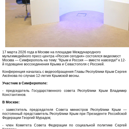
17 марта 2026 года в Москве на площадке Международного
мультимедийного пресс-центра «Россия сегодня» состоялся видеомост
Москва — Симферополь на тему: "Крым и Россия — вместе навсегда!" к 12-
й годовщине воссоединения Крыма и Севастополя с Россией.
Конференция началась с видеообращения Главы Республики Крым Сергея
Аксёнова по случаю 12-летия Крымской весны.
Участник в Симферополе:
- председатель Государственного совета Республики Крым Владимир
Константинов.
В Москве:
- заместитель председателя Совета министров Республики Крым —
постоянный представитель Республики Крым при Президенте Российской
Федерации Георгий Мурадов;
- член Комитета Совета Федерации по социальной политике Сергей