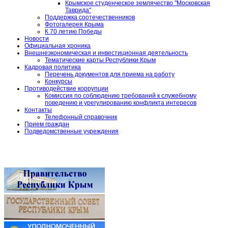
Крымское студенческое землячество "Московская
Таврида"
Поддержка соотечественников
Фотогалерея Крыма
К 70 летию Победы
Новости
Официальная хроника
Внешнеэкономическая и инвестиционная деятельность
Тематические карты Республики Крым
Кадровая политика
Перечень документов для приема на работу
Конкурсы
Противодействие коррупции
Комиссия по соблюдению требований к служебному
поведению и урегулированию конфликта интересов
Контакты
Телефонный справочник
Прием граждан
Подведомственные учреждения