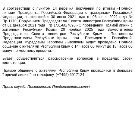
В соответствии с пунктом 14 перечня поручений по итогам «Прямой
линии» Президента Российской Федерации с гражданами Российской
Федерации, состоявшейся 30 июня 2021 года от 06 июля 2021 года №
Пр-1170, Поручением Председателя Совета министров Республики Крым
от 01 декабря 2021 года № 1/01-60/7696 «О проведении Прямой линии с
жителями Республики Крым» 20 ноября 2025 года Заместителем
Председателя Совета министров Республики Крым - Постоянным
Представителем Республики Крым при Президенте Российской
Федерации Мурадовым Георгием Львовичем будет проведено Прямое
общение с жителями Республики Крым с 14 часов 00 минут до 18 часов 00
минут по местному времени.
Будет осуществляться рассмотрение вопросов в пределах своей
компетенции.
Прямое общение с жителями Республики Крым проводится в формате
"горячей линии " по телефону: (+7495) 6917124.
Пресс-служба Постоянного Представительства