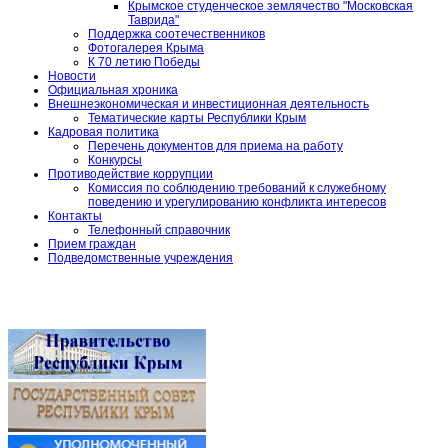
Крымское студенческое землячество "Московская
Таврида"
Поддержка соотечественников
Фотогалерея Крыма
К 70 летию Победы
Новости
Официальная хроника
Внешнеэкономическая и инвестиционная деятельность
Тематические карты Республики Крым
Кадровая политика
Перечень документов для приема на работу
Конкурсы
Противодействие коррупции
Комиссия по соблюдению требований к служебному
поведению и урегулированию конфликта интересов
Контакты
Телефонный справочник
Прием граждан
Подведомственные учреждения