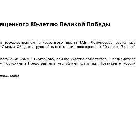
священного 80-летию Великой Победы
 государственном университете имени М.В. Ломоносова состоялась
 Съезда Общества русской словесности, посвященного 80-летию Великой
еспублики Крым С.В.Аксёнова, принял участие заместитель Председателя
– Постоянный Представитель Республики Крым при Президенте России
ительства