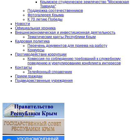
Крымское студенческое землячество "Московская
Таврида"
Поддержка соотечественников
Фотогалерея Крыма
К 70 летию Победы
Новости
Официальная хроника
Внешнеэкономическая и инвестиционная деятельность
Тематические карты Республики Крым
Кадровая политика
Перечень документов для приема на работу
Конкурсы
Противодействие коррупции
Комиссия по соблюдению требований к служебному
поведению и урегулированию конфликта интересов
Контакты
Телефонный справочник
Прием граждан
Подведомственные учреждения