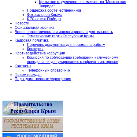
Крымское студенческое землячество "Московская
Таврида"
Поддержка соотечественников
Фотогалерея Крыма
К 70 летию Победы
Новости
Официальная хроника
Внешнеэкономическая и инвестиционная деятельность
Тематические карты Республики Крым
Кадровая политика
Перечень документов для приема на работу
Конкурсы
Противодействие коррупции
Комиссия по соблюдению требований к служебному
поведению и урегулированию конфликта интересов
Контакты
Телефонный справочник
Прием граждан
Подведомственные учреждения