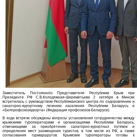
Заместитель Постоянного Представителя Республики Крым при
Президенте РФ С.В.Колодяжная-Шереметьева 2 октября в Минске
встретилась с руководством Республиканского центра по оздоровлению и
санаторно-курортному лечению населения Республики Беларусь и
«Белпрофсоюзкурорта» (Федерация профсоюзов Беларуси).
В ходе встречи обсуждены вопросы установления сотрудничества между
крымскими туроператорами и организациями Республики Беларусь,
отвечающими за приобретение санаторно-курортных путёвок и
определение мест размещения туристов, в том числе из РФ, а также
согласования турмаршрутов. Крымские туроператоры готовы к