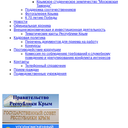
Крымское студенческое землячество "Московская
Таврида"
Поддержка соотечественников
Фотогалерея Крыма
К 70 летию Победы
Новости
Официальная хроника
Внешнеэкономическая и инвестиционная деятельность
Тематические карты Республики Крым
Кадровая политика
Перечень документов для приема на работу
Конкурсы
Противодействие коррупции
Комиссия по соблюдению требований к служебному
поведению и урегулированию конфликта интересов
Контакты
Телефонный справочник
Прием граждан
Подведомственные учреждения