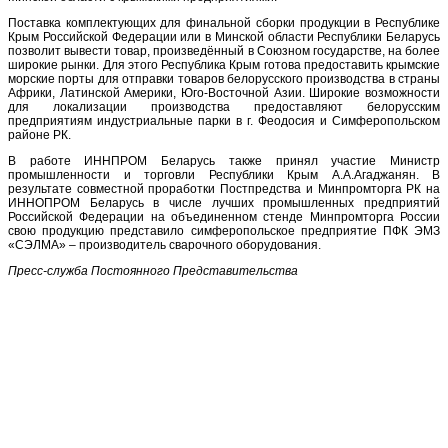
Поставка комплектующих для финальной сборки продукции в Республике
Крым Российской Федерации или в Минской области Республики Беларусь
позволит вывести товар, произведённый в Союзном государстве, на более
широкие рынки. Для этого Республика Крым готова предоставить крымские
морские порты для отправки товаров белорусского производства в страны
Африки, Латинской Америки, Юго-Восточной Азии. Широкие возможности
для локализации производства предоставляют белорусским
предприятиям индустриальные парки в г. Феодосия и Симферопольском
районе РК.
В работе ИННПРОМ Беларусь также принял участие Министр
промышленности и торговли Республики Крым А.А.Агаджанян. В
результате совместной проработки Постпредства и Минпромторга РК на
ИННОПРОМ Беларусь в числе лучших промышленных предприятий
Российской Федерации на объединенном стенде Минпромторга России
свою продукцию представило симферопольское предприятие ПФК ЭМЗ
«СЭЛМА» – производитель сварочного оборудования.
Пресс-служба Постоянного Представительства