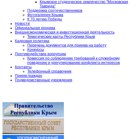
Крымское студенческое землячество "Московская
Таврида"
Поддержка соотечественников
Фотогалерея Крыма
К 70 летию Победы
Новости
Официальная хроника
Внешнеэкономическая и инвестиционная деятельность
Тематические карты Республики Крым
Кадровая политика
Перечень документов для приема на работу
Конкурсы
Противодействие коррупции
Комиссия по соблюдению требований к служебному
поведению и урегулированию конфликта интересов
Контакты
Телефонный справочник
Прием граждан
Подведомственные учреждения