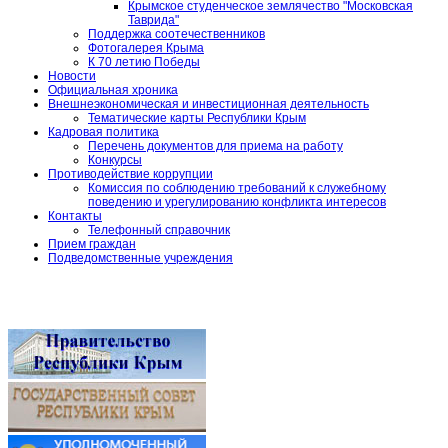
Крымское студенческое землячество "Московская
Таврида"
Поддержка соотечественников
Фотогалерея Крыма
К 70 летию Победы
Новости
Официальная хроника
Внешнеэкономическая и инвестиционная деятельность
Тематические карты Республики Крым
Кадровая политика
Перечень документов для приема на работу
Конкурсы
Противодействие коррупции
Комиссия по соблюдению требований к служебному
поведению и урегулированию конфликта интересов
Контакты
Телефонный справочник
Прием граждан
Подведомственные учреждения