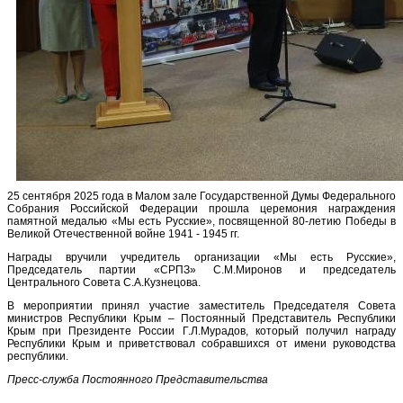
25 сентября 2025 года в Малом зале Государственной Думы Федерального
Собрания Российской Федерации прошла церемония награждения
памятной медалью «Мы есть Русские», посвященной 80-летию Победы в
Великой Отечественной войне 1941 - 1945 гг.
Награды вручили учредитель организации «Мы есть Русские»,
Председатель партии «СРПЗ» С.М.Миронов и председатель
Центрального Совета С.А.Кузнецова.
В мероприятии принял участие заместитель Председателя Совета
министров Республики Крым – Постоянный Представитель Республики
Крым при Президенте России Г.Л.Мурадов, который получил награду
Республики Крым и приветствовал собравшихся от имени руководства
республики.
Пресс-служба Постоянного Представительства