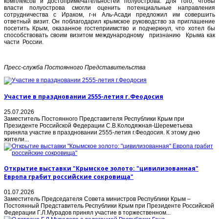
комплексов и достопримечательностей полуострова. Для того, чтобы
власти полуострова смогли оценить потенциальные направления
сотрудничества с Ираком, г-н Аль-Асади предложил им совершить
ответный визит. Он поблагодарил крымское руководство за приглашение
посетить Крым, оказанное гостеприимство и подчеркнул, что хотел бы
способствовать своим визитом международному признанию Крыма как
части России.
Пресс-служба Постоянного Представительства
Участие в праздновании 2555-летия г.Феодосия
25.07.2026
Заместитель Постоянного Представителя Республики Крым при
Президенте Российской Федерации С.В.Колодяжная-Шереметьева
приняла участие в праздновании 2555-летия г.Феодосия. К этому дню
жители...
Открытие выставки "Крымское золото: "цивилизованная"
Европа грабит российские сокровища"
01.07.2026
Заместитель Председателя Совета министров Республики Крым –
Постоянный Представитель Республики Крым при Президенте Российской
Федерации Г.Л.Мурадов принял участие в торжественном...