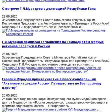
О встрече Г.Л.Мурадова с делегацией Республики Гана
29.06.2026
Заместитель Председателя Совета министров Республики Крым –
Постоянный Представитель Республики Крым при Президенте Российской
Федерации Г.Л.Мурадов встретился с Чрезвычайным и...
Г.Л.Мурадов подписал соглашения на Тринадцатом Форуме
регионов Беларуси и России
26.06.2026
Заместитель Председателя Совета Министров Республики Крым-
Постоянный Представитель Республики Крым при Президенте Российской
Федерации Г. Л.Мурадов по поручению руководства возглавил...
Георгий Мурадов принял участие в пресс-конференции
"Античное наследие России. Путешествие по Боспорскому
царству"
25.05.2026
25 мая 2026 года на площадке Международного мультимедийного пресс-
центра Медиагруппы «Россия сегодня» состоялась пресс-конференция в
формате видеомоста Москва — Симферополь...