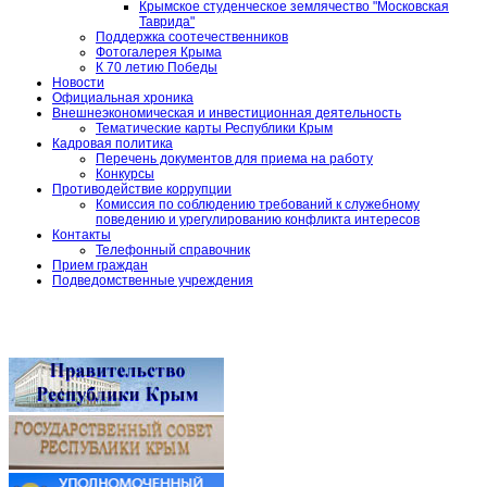
Крымское студенческое землячество "Московская
Таврида"
Поддержка соотечественников
Фотогалерея Крыма
К 70 летию Победы
Новости
Официальная хроника
Внешнеэкономическая и инвестиционная деятельность
Тематические карты Республики Крым
Кадровая политика
Перечень документов для приема на работу
Конкурсы
Противодействие коррупции
Комиссия по соблюдению требований к служебному
поведению и урегулированию конфликта интересов
Контакты
Телефонный справочник
Прием граждан
Подведомственные учреждения