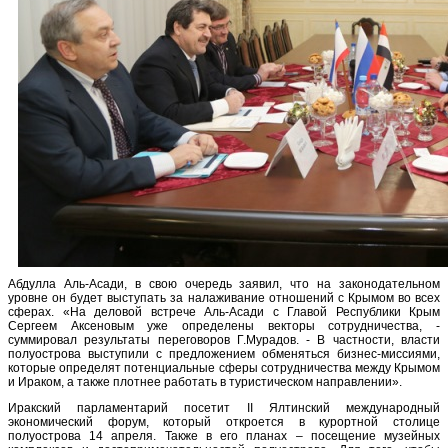
Абдулла Аль-Асади, в свою очередь заявил, что на законодательном
уровне он будет выступать за налаживание отношений с Крымом во всех
сферах. «На деловой встрече Аль-Асади с Главой Республики Крым
Сергеем Аксеновым уже определены векторы сотрудничества, -
суммировал результаты переговоров Г.Мурадов. - В частности, власти
полуострова выступили с предложением обменяться бизнес-миссиями,
которые определят потенциальные сферы сотрудничества между Крымом
и Ираком, а также плотнее работать в туристическом направлении».
Иракский парламентарий посетит II Ялтинский международный
экономический форум, который откроется в курортной столице
полуострова 14 апреля. Также в его планах – посещение музейных