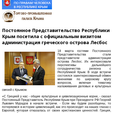
Постоянное Представительство Республики
Крым посетила с официальным визитом
администрация греческого острова Лесбос
18 марта гостями Постоянного
Представительства стали
представители администрации
острова Лесбос. Их интересовали
перспективы дальнейшего
сотрудничества региона с
Республикой Крым. В ходе встречи
состоялся заинтересованный обмен
мнениями по широкому кругу
вопросов, включая тематику
налаживания деловых и культурных
связей с Крымом.
«С Грецией у нас - общие культурные и цивилизационные корни, - сказал
Постоянный Представитель Республики Крым при Президенте РФ Георгий
Львович Мурадов в начале встречи. - Если мы будем разобщены, то
потеряемся в истории цивилизаций, как это происходит на наших глазах с
Европой, которая отказалась от своих христианских ценностей. Греция,