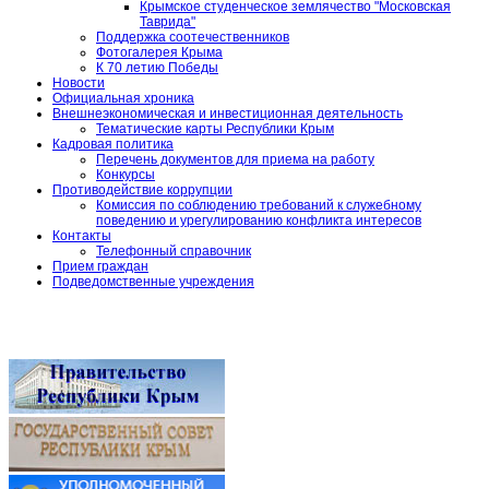
Крымское студенческое землячество "Московская
Таврида"
Поддержка соотечественников
Фотогалерея Крыма
К 70 летию Победы
Новости
Официальная хроника
Внешнеэкономическая и инвестиционная деятельность
Тематические карты Республики Крым
Кадровая политика
Перечень документов для приема на работу
Конкурсы
Противодействие коррупции
Комиссия по соблюдению требований к служебному
поведению и урегулированию конфликта интересов
Контакты
Телефонный справочник
Прием граждан
Подведомственные учреждения