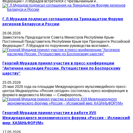
Федерации Г.Л.Мурадов встретился с Чрезвычайным и...
Г.Л.Мурадов подписал соглашения на Тринадцатом Форуме
регионов Беларуси и России
26.06.2026
Заместитель Председателя Совета Министров Республики Крым-
Постоянный Представитель Республики Крым при Президенте Российской
Федерации Г. Л.Мурадов по поручению руководства возглавил...
Георгий Мурадов принял участие в пресс-конференции
"Античное наследие России. Путешествие по Боспорскому
царству"
25.05.2026
25 мая 2026 года на площадке Международного мультимедийного пресс-
центра Медиагруппы «Россия сегодня» состоялась пресс-конференция в
формате видеомоста Москва — Симферополь...
Георгий Мурадов принял участие в работе XVII
Международного экономического форума «Россия – Исламский
мир: КАЗАНЬФОРУМ»
17.05.2026