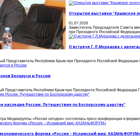
Открытие выставки "Крымское зо
01.07.2026
Заместитель Председателя Совета мин
при Президенте Российской Федерации 
О встрече Г.Л.Мурадова с делега
ый Представитель Республики Крым при Президенте Российской Федерации Г.
онов Беларуси и России
 Представитель Республики Крым при Президенте Российской Федерации Г. 
е наследие России. Путешествие по Боспорскому царству"
нтра Медиагруппы «Россия сегодня» состоялась пресс-конференция в форма
о экономического форума «Россия – Исламский мир: КАЗАНЬФОРУМ