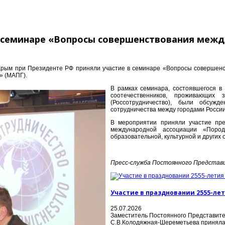
в семинаре «Вопросы совершенствования межд
и Крым при Президенте РФ приняли участие в семинаре «Вопросы совершен
» (МАПГ).
В рамках семинара, состоявшегося в
соотечественников, проживающих 
(Россотрудничество), были обсужд
сотрудничества между городами России
В мероприятии приняли участие пре
международной ассоциации «Пород
образовательной, культурной и других 
Пресс-служба Постоянного Предста
Участие в праздновании 2555-ле
25.07.2026
Заместитель Постоянного Представите
С.В.Колодяжная-Шереметьева приняла у