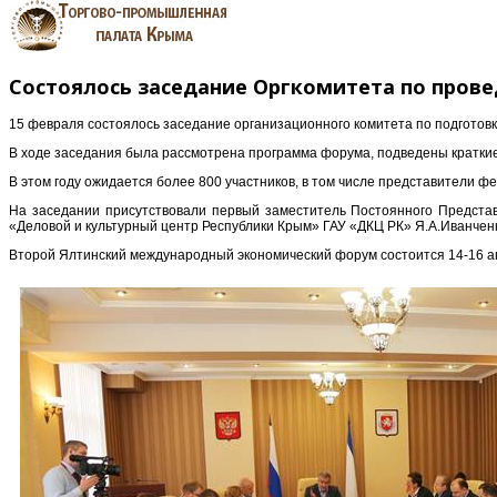
Состоялось заседание Оргкомитета по пров
15 февраля состоялось заседание организационного комитета по подготов
В ходе заседания была рассмотрена программа форума, подведены краткие
В этом году ожидается более 800 участников, в том числе представители ф
На заседании присутствовали первый заместитель Постоянного Предста
«Деловой и культурный центр Республики Крым» ГАУ «ДКЦ РК» Я.А.Иванчен
Второй Ялтинский международный экономический форум состоится 14-16 апр