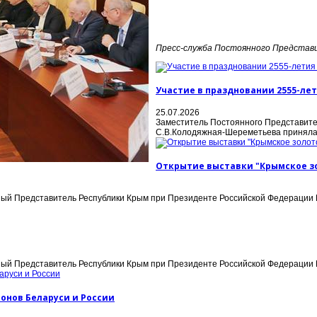
Пресс-служба Постоянного Представ
Участие в праздновании 2555-ле
25.07.2026
Заместитель Постоянного Представите
С.В.Колодяжная-Шереметьева приняла у
Открытие выставки "Крымское зо
й Представитель Республики Крым при Президенте Российской Федерации Г.
ый Представитель Республики Крым при Президенте Российской Федерации Г.
онов Беларуси и России