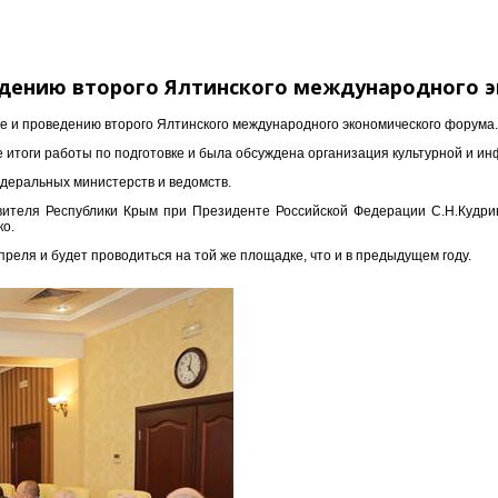
едению второго Ялтинского международного 
ке и проведению второго Ялтинского международного экономического форума.
 итоги работы по подготовке и была обсуждена организация культурной и и
едеральных министерств и ведомств.
вителя Республики Крым при Президенте Российской Федерации С.Н.Кудрин
ко.
еля и будет проводиться на той же площадке, что и в предыдущем году.