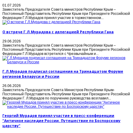
01.07.2026
Заместитель Председателя Совета министров Республики Крым –
Постоянный Представитель Республики Крым при Президенте Российской
Федерации Г.Л.Мурадов принял участие в торжественном...
О встрече Г.Л.Мурадова с делегацией Республики Гана
29.06.2026
Заместитель Председателя Совета министров Республики Крым –
Постоянный Представитель Республики Крым при Президенте Российской
Федерации Г.Л.Мурадов встретился с Чрезвычайным и...
Г.Л.Мурадов подписал соглашения на Тринадцатом Форуме
регионов Беларуси и России
26.06.2026
Заместитель Председателя Совета Министров Республики Крым-
Постоянный Представитель Республики Крым при Президенте Российской
Федерации Г. Л.Мурадов по поручению руководства возглавил...
Георгий Мурадов принял участие в пресс-конференции
"Античное наследие России. Путешествие по Боспорскому
царству"