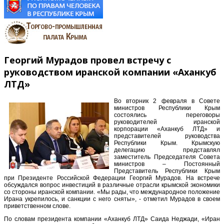
Георгий Мурадов провел встречу с
руководством иранской компании «Аханкуб
ЛТД»
Во вторник 2 февраля в Совете
министров Республики Крым
состоялись переговоры
руководителей иранской
корпорации «Аханкуб ЛТД» и
представителей руководства
Республики Крым. Крымскую
делегацию представлял
заместитель Председателя Совета
министров – Постоянный
Представитель Республики Крым
при Президенте Российской Федерации Георгий Мурадов. На встрече
обсуждался вопрос инвестиций в различные отрасли крымской экономики
со стороны иранской компании. «Мы рады, что международное положение
Ирана укрепилось, и санкции с него сняты», - отметил Мурадов в своем
приветственном слове.
По словам президента компании «Аханкуб ЛТД» Саида Неджади, «Иран