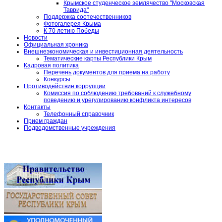
Крымское студенческое землячество "Московская
Таврида"
Поддержка соотечественников
Фотогалерея Крыма
К 70 летию Победы
Новости
Официальная хроника
Внешнеэкономическая и инвестиционная деятельность
Тематические карты Республики Крым
Кадровая политика
Перечень документов для приема на работу
Конкурсы
Противодействие коррупции
Комиссия по соблюдению требований к служебному
поведению и урегулированию конфликта интересов
Контакты
Телефонный справочник
Прием граждан
Подведомственные учреждения