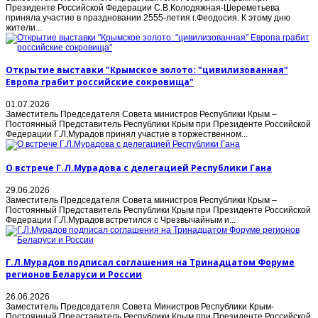
Президенте Российской Федерации С.В.Колодяжная-Шереметьева
приняла участие в праздновании 2555-летия г.Феодосия. К этому дню
жители...
Открытие выставки "Крымское золото: "цивилизованная"
Европа грабит российские сокровища"
01.07.2026
Заместитель Председателя Совета министров Республики Крым –
Постоянный Представитель Республики Крым при Президенте Российской
Федерации Г.Л.Мурадов принял участие в торжественном...
О встрече Г.Л.Мурадова с делегацией Республики Гана
29.06.2026
Заместитель Председателя Совета министров Республики Крым –
Постоянный Представитель Республики Крым при Президенте Российской
Федерации Г.Л.Мурадов встретился с Чрезвычайным и...
Г.Л.Мурадов подписал соглашения на Тринадцатом Форуме
регионов Беларуси и России
26.06.2026
Заместитель Председателя Совета Министров Республики Крым-
Постоянный Представитель Республики Крым при Президенте Российской