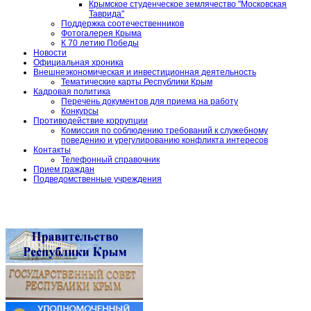
Крымское студенческое землячество "Московская
Таврида"
Поддержка соотечественников
Фотогалерея Крыма
К 70 летию Победы
Новости
Официальная хроника
Внешнеэкономическая и инвестиционная деятельность
Тематические карты Республики Крым
Кадровая политика
Перечень документов для приема на работу
Конкурсы
Противодействие коррупции
Комиссия по соблюдению требований к служебному
поведению и урегулированию конфликта интересов
Контакты
Телефонный справочник
Прием граждан
Подведомственные учреждения