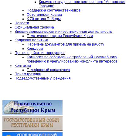
Крымское студенческое землячество "Московская
Таврида"
Поддержка соотечественников
Фотогалерея Крыма
К 70 летию Победы
Новости
Официальная хроника
Внешнеэкономическая и инвестиционная деятельность
Тематические карты Республики Крым
Кадровая политика
Перечень документов для приема на работу
Конкурсы
Противодействие коррупции
Комиссия по соблюдению требований к служебному
поведению и урегулированию конфликта интересов
Контакты
Телефонный справочник
Прием граждан
Подведомственные учреждения