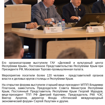
Его организаторами выступили ГАУ «Деловой и культурный центр
Республики Крым», Постоянное Представительство Республики Крым при
Президенте РФ, Московская Торгово-промышленная палата.
Мероприятие посетили более 120 человек - представителей органов
власти и деловых кругов столицы и Республики Крым.
На открытии форума выступили старший вице-президент МТПП Владимир
Платонов, заместитель Председателя Совета Министров Республики
Крым, Постоянный Представитель Республики Крым Георгий Мурадов,
вице-президент ТПП РФ Дмитрий Курочкин, Председатель РКК ЧЭС
Виктор Архипов, директор Фонда «Ялтинский международный
экономический форум» Сергей Лазуткин и другие.