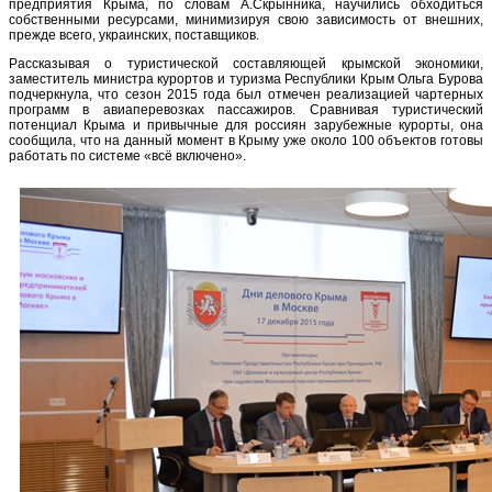
предприятия Крыма, по словам А.Скрынника, научились обходиться
собственными ресурсами, минимизируя свою зависимость от внешних,
прежде всего, украинских, поставщиков.
Рассказывая о туристической составляющей крымской экономики,
заместитель министра курортов и туризма Республики Крым Ольга Бурова
подчеркнула, что сезон 2015 года был отмечен реализацией чартерных
программ в авиаперевозках пассажиров. Сравнивая туристический
потенциал Крыма и привычные для россиян зарубежные курорты, она
сообщила, что на данный момент в Крыму уже около 100 объектов готовы
работать по системе «всё включено».