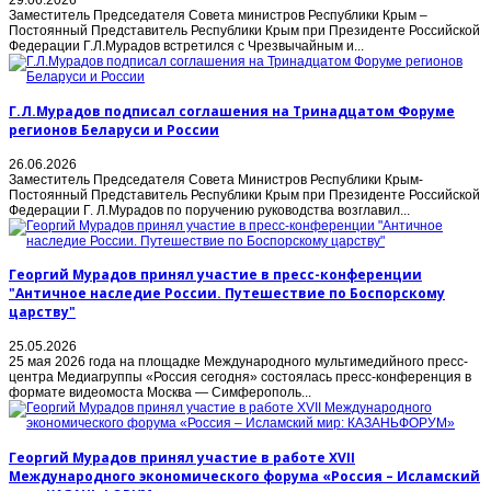
Заместитель Председателя Совета министров Республики Крым –
Постоянный Представитель Республики Крым при Президенте Российской
Федерации Г.Л.Мурадов встретился с Чрезвычайным и...
Г.Л.Мурадов подписал соглашения на Тринадцатом Форуме
регионов Беларуси и России
26.06.2026
Заместитель Председателя Совета Министров Республики Крым-
Постоянный Представитель Республики Крым при Президенте Российской
Федерации Г. Л.Мурадов по поручению руководства возглавил...
Георгий Мурадов принял участие в пресс-конференции
"Античное наследие России. Путешествие по Боспорскому
царству"
25.05.2026
25 мая 2026 года на площадке Международного мультимедийного пресс-
центра Медиагруппы «Россия сегодня» состоялась пресс-конференция в
формате видеомоста Москва — Симферополь...
Георгий Мурадов принял участие в работе XVII
Международного экономического форума «Россия – Исламский