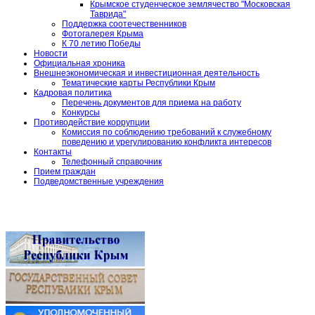
Крымское студенческое землячество "Московская
Таврида"
Поддержка соотечественников
Фотогалерея Крыма
К 70 летию Победы
Новости
Официальная хроника
Внешнеэкономическая и инвестиционная деятельность
Тематические карты Республики Крым
Кадровая политика
Перечень документов для приема на работу
Конкурсы
Противодействие коррупции
Комиссия по соблюдению требований к служебному
поведению и урегулированию конфликта интересов
Контакты
Телефонный справочник
Прием граждан
Подведомственные учреждения