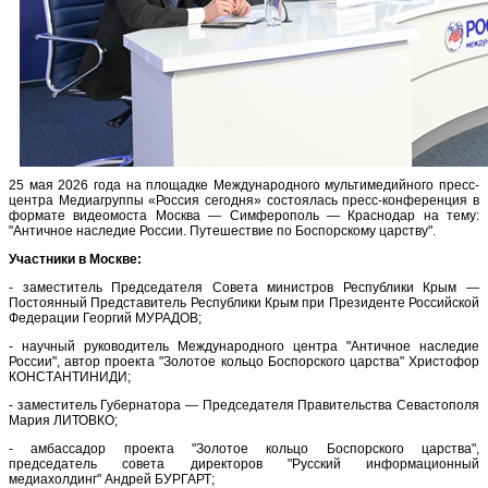
25 мая 2026 года на площадке Международного мультимедийного пресс-
центра Медиагруппы «Россия сегодня» состоялась пресс-конференция в
формате видеомоста Москва — Симферополь — Краснодар на тему:
"Античное наследие России. Путешествие по Боспорскому царству".
Участники в Москве:
- заместитель Председателя Совета министров Республики Крым —
Постоянный Представитель Республики Крым при Президенте Российской
Федерации Георгий МУРАДОВ;
- научный руководитель Международного центра "Античное наследие
России", автор проекта "Золотое кольцо Боспорского царства" Христофор
КОНСТАНТИНИДИ;
- заместитель Губернатора — Председателя Правительства Севастополя
Мария ЛИТОВКО;
- амбассадор проекта "Золотое кольцо Боспорского царства",
председатель совета директоров "Русский информационный
медиахолдинг" Андрей БУРГАРТ;