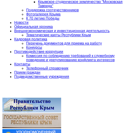
Крымское студенческое землячество "Московская
Таврида"
Поддержка соотечественников
Фотогалерея Крыма
К 70 летию Победы
Новости
Официальная хроника
Внешнеэкономическая и инвестиционная деятельность
Тематические карты Республики Крым
Кадровая политика
Перечень документов для приема на работу
Конкурсы
Противодействие коррупции
Комиссия по соблюдению требований к служебному
поведению и урегулированию конфликта интересов
Контакты
Телефонный справочник
Прием граждан
Подведомственные учреждения