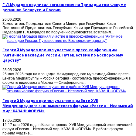
Г.Л.Мурадов подписал соглашения на Тринадцатом Форуме
регионов Беларуси и России
26.06.2026
Заместитель Председателя Совета Министров Республики Крым-
Постоянный Представитель Республики Крым при Президенте Российской
Федерации Г. Л.Мурадов по поручению руководства возглавил...
Георгий Мурадов принял участие в пресс-конференции
"Античное наследие России. Путешествие по Боспорскому
царству"
25.05.2026
25 мая 2026 года на площадке Международного мультимедийного пресс-
центра Медиагруппы «Россия сегодня» состоялась пресс-конференция в
формате видеомоста Москва — Симферополь...
Георгий Мурадов принял участие в работе XVII
Международного экономического форума «Россия – Исламский
мир: КАЗАНЬФОРУМ»
17.05.2026
12-17 мая 2026 года в Казани прошел XVII Международный экономический
форум «Россия – Исламский мир: КАЗАНЬФОРУМ». В работе форума
принял участие...