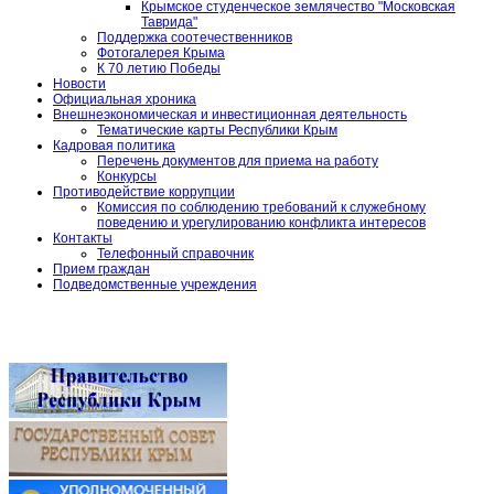
Крымское студенческое землячество "Московская
Таврида"
Поддержка соотечественников
Фотогалерея Крыма
К 70 летию Победы
Новости
Официальная хроника
Внешнеэкономическая и инвестиционная деятельность
Тематические карты Республики Крым
Кадровая политика
Перечень документов для приема на работу
Конкурсы
Противодействие коррупции
Комиссия по соблюдению требований к служебному
поведению и урегулированию конфликта интересов
Контакты
Телефонный справочник
Прием граждан
Подведомственные учреждения