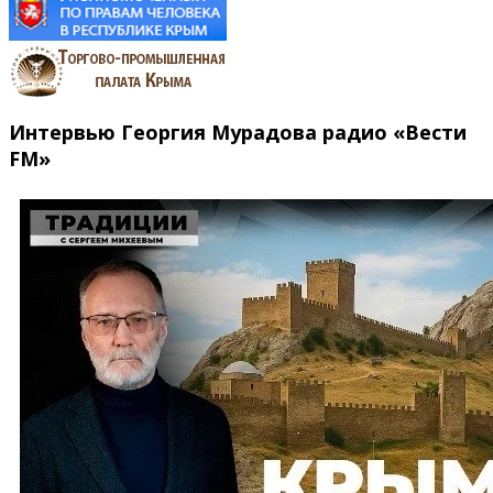
Интервью Георгия Мурадова радио «Вести
FM»