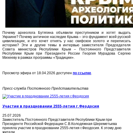
Почему археолога Бутягина объявили преступником и хотят выдать
Украине? Почему античное наследие Крыма – это фундамент всей русской
цивилизации, и кто хочет отнять у нас скифское золото и переписать
историю? Эти и другие темы в интервью заместителя Председателя
Совета министров Республики Крым – Постоянного Представителя
Республики Крым при Президенте России Георгия Мурадова Сергею
Михееву в рамках программы «Традиции».
Просмотр эфира от 18.04.2026 доступен
по ссылке
.
Пресс-служба Постоянного Представительства
Участие в праздновании 2555-летия г.Феодосия
25.07.2026
Заместитель Постоянного Представителя Республики Крым при
Президенте Российской Федерации С.В.Колодяжная-Шереметьева
приняла участие в праздновании 2555-летия г.Феодосия. К этому дню
жители...