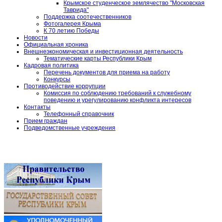
Крымское студенческое землячество "Московская
Таврида"
Поддержка соотечественников
Фотогалерея Крыма
К 70 летию Победы
Новости
Официальная хроника
Внешнеэкономическая и инвестиционная деятельность
Тематические карты Республики Крым
Кадровая политика
Перечень документов для приема на работу
Конкурсы
Противодействие коррупции
Комиссия по соблюдению требований к служебному
поведению и урегулированию конфликта интересов
Контакты
Телефонный справочник
Прием граждан
Подведомственные учреждения