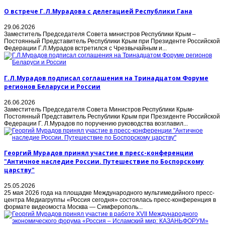
О встрече Г.Л.Мурадова с делегацией Республики Гана
29.06.2026
Заместитель Председателя Совета министров Республики Крым –
Постоянный Представитель Республики Крым при Президенте Российской
Федерации Г.Л.Мурадов встретился с Чрезвычайным и...
Г.Л.Мурадов подписал соглашения на Тринадцатом Форуме
регионов Беларуси и России
26.06.2026
Заместитель Председателя Совета Министров Республики Крым-
Постоянный Представитель Республики Крым при Президенте Российской
Федерации Г. Л.Мурадов по поручению руководства возглавил...
Георгий Мурадов принял участие в пресс-конференции
"Античное наследие России. Путешествие по Боспорскому
царству"
25.05.2026
25 мая 2026 года на площадке Международного мультимедийного пресс-
центра Медиагруппы «Россия сегодня» состоялась пресс-конференция в
формате видеомоста Москва — Симферополь...