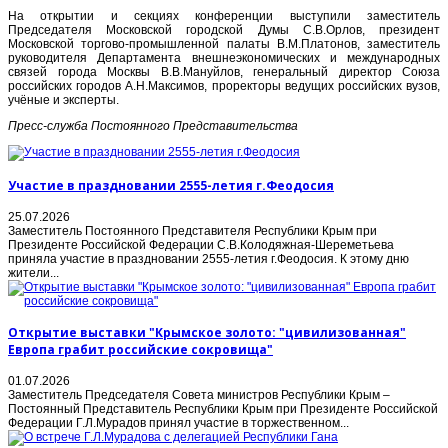
На открытии и секциях конференции выступили заместитель
Председателя Московской городской Думы С.В.Орлов, президент
Московской торгово-промышленной палаты В.М.Платонов, заместитель
руководителя Департамента внешнеэкономических и международных
связей города Москвы В.В.Мануйлов, генеральный директор Союза
российских городов А.Н.Максимов, проректоры ведущих российских вузов,
учёные и эксперты.
Пресс-служба Постоянного Представительства
Участие в праздновании 2555-летия г.Феодосия
25.07.2026
Заместитель Постоянного Представителя Республики Крым при
Президенте Российской Федерации С.В.Колодяжная-Шереметьева
приняла участие в праздновании 2555-летия г.Феодосия. К этому дню
жители...
Открытие выставки "Крымское золото: "цивилизованная"
Европа грабит российские сокровища"
01.07.2026
Заместитель Председателя Совета министров Республики Крым –
Постоянный Представитель Республики Крым при Президенте Российской
Федерации Г.Л.Мурадов принял участие в торжественном...