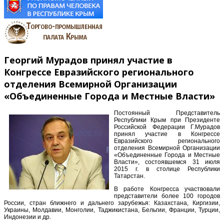
Георгий Мурадов принял участие в
Конгрессе Евразийского регионального
отделения Всемирной Организации
«Объединенные Города и Местные Власти»
Постоянный Представитель
Республики Крым при Президенте
Российской Федерации Г.Мурадов
принял участие в Конгрессе
Евразийского регионального
отделения Всемирной Организации
«Объединенные Города и Местные
Власти», состоявшемся 31 июля
2015 г. в столице Республики
Татарстан.
В работе Конгресса участвовали
представители более 100 городов
России, стран ближнего и дальнего зарубежья: Казахстана, Киргизии,
Украины, Молдавии, Монголии, Таджикистана, Бельгии, Франции, Турции,
Индонезии и др.