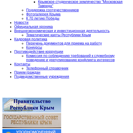
Крымское студенческое землячество "Московская
Таврида"
Поддержка соотечественников
Фотогалерея Крыма
К 70 летию Победы
Новости
Официальная хроника
Внешнеэкономическая и инвестиционная деятельность
Тематические карты Республики Крым
Кадровая политика
Перечень документов для приема на работу
Конкурсы
Противодействие коррупции
Комиссия по соблюдению требований к служебному
поведению и урегулированию конфликта интересов
Контакты
Телефонный справочник
Прием граждан
Подведомственные учреждения