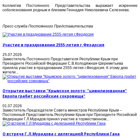
Коллектив Постоянного Представительства выражает искренние
соболезнования родным и близким Геннадия Николаевича Селезнева.
Пресс-служба Постоянного Представительства
Участие в праздновании 2555-летия г.Феодосия
25.07.2026
Заместитель Постоянного Представителя Республики Крым при
Президенте Российской Федерации С.В.Колодяжная-Шереметьева
приняла участие в праздновании 2555-летия г.Феодосия. К этому дню
жители...
Открытие выставки "Крымское золото: "цивилизованная"
Европа грабит российские сокровища"
01.07.2026
Заместитель Председателя Совета министров Республики Крым –
Постоянный Представитель Республики Крым при Президенте Российской
Федерации Г.Л.Мурадов принял участие в торжественном...
О встрече Г.Л.Мурадова с делегацией Республики Гана