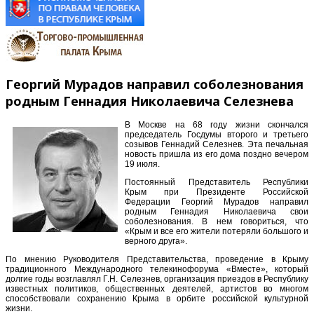
Георгий Мурадов направил соболезнования
родным Геннадия Николаевича Селезнева
В Москве на 68 году жизни скончался
председатель Госдумы второго и третьего
созывов Геннадий Селезнев. Эта печальная
новость пришла из его дома поздно вечером
19 июля.
Постоянный Представитель Республики
Крым при Президенте Российской
Федерации Георгий Мурадов направил
родным Геннадия Николаевича свои
соболезнования. В нем говориться, что
«Крым и все его жители потеряли большого и
верного друга».
По мнению Руководителя Представительства, проведение в Крыму
традиционного Международного телекинофорума «Вместе», который
долгие годы возглавлял Г.Н. Селезнев, организация приездов в Республику
известных политиков, общественных деятелей, артистов во многом
способствовали сохранению Крыма в орбите российской культурной
жизни.