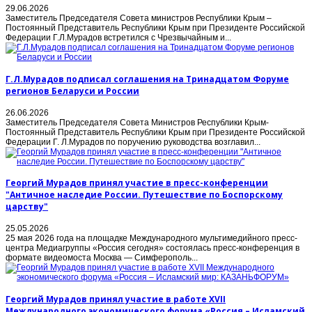
29.06.2026
Заместитель Председателя Совета министров Республики Крым –
Постоянный Представитель Республики Крым при Президенте Российской
Федерации Г.Л.Мурадов встретился с Чрезвычайным и...
Г.Л.Мурадов подписал соглашения на Тринадцатом Форуме
регионов Беларуси и России
26.06.2026
Заместитель Председателя Совета Министров Республики Крым-
Постоянный Представитель Республики Крым при Президенте Российской
Федерации Г. Л.Мурадов по поручению руководства возглавил...
Георгий Мурадов принял участие в пресс-конференции
"Античное наследие России. Путешествие по Боспорскому
царству"
25.05.2026
25 мая 2026 года на площадке Международного мультимедийного пресс-
центра Медиагруппы «Россия сегодня» состоялась пресс-конференция в
формате видеомоста Москва — Симферополь...
Георгий Мурадов принял участие в работе XVII
Международного экономического форума «Россия – Исламский