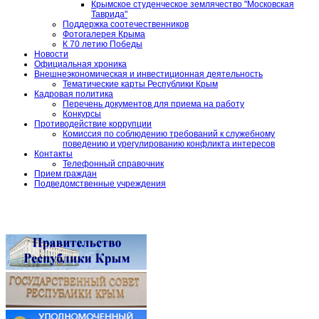
Крымское студенческое землячество "Московская
Таврида"
Поддержка соотечественников
Фотогалерея Крыма
К 70 летию Победы
Новости
Официальная хроника
Внешнеэкономическая и инвестиционная деятельность
Тематические карты Республики Крым
Кадровая политика
Перечень документов для приема на работу
Конкурсы
Противодействие коррупции
Комиссия по соблюдению требований к служебному
поведению и урегулированию конфликта интересов
Контакты
Телефонный справочник
Прием граждан
Подведомственные учреждения