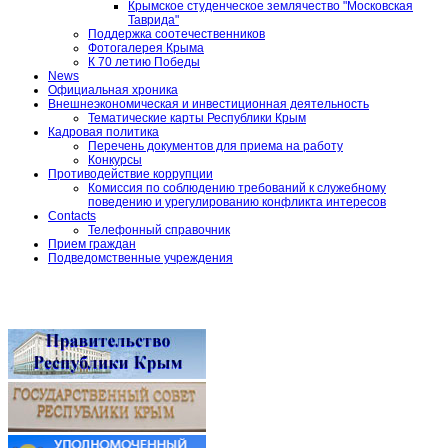
Крымское студенческое землячество "Московская
Таврида"
Поддержка соотечественников
Фотогалерея Крыма
К 70 летию Победы
News
Официальная хроника
Внешнеэкономическая и инвестиционная деятельность
Тематические карты Республики Крым
Кадровая политика
Перечень документов для приема на работу
Конкурсы
Противодействие коррупции
Комиссия по соблюдению требований к служебному
поведению и урегулированию конфликта интересов
Contacts
Телефонный справочник
Прием граждан
Подведомственные учреждения